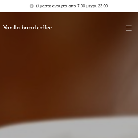
Είμαστε ανοιχτά απο 7.00 μέχρι 23.00
Vanilla bread-coffee