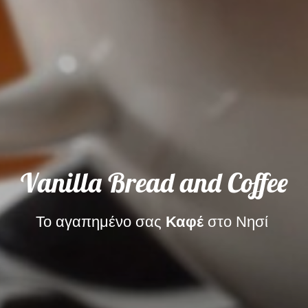
Vanilla Bread and Coffee
Το αγαπημένο σας
Καφέ
στο Νησί